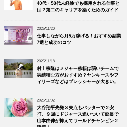
40代・50代未経験でも採用される仕事と
は？第二のキャリアを築くためのガイド
2025/11/20
仕事しながら月5万稼げる！おすすめ副業
7選と成功のコツ
2025/11/18
村上宗隆はメジャー移籍は弱いチームで
実績積む方がおすすめ？ヤンキースやフ
ィリーズなどはプレッシャーが大きい。
2025/11/02
大谷翔平先発３失点もバッターで２安
打、９回にドジャース追いついて延長で
山本由伸が抑えてワールドチャンピン２