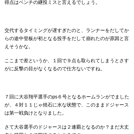
得点はベンチの継投ミスと言えるでしょう。
交代するタイミングが遅すぎたのと、ランナーをだしてか
らの途中登板が初となる投手をだして崩れたのが原因と言
えそうかな。
ここまで差というか、１回で９点も取られてしまうとさす
がに反撃の目がなくなるので仕方ないですね。
７回に大谷翔平選手のps６号となるホームランがでました
が、４対１１じゃ焼石に水な状態で、このままドジャース
は第一戦負けとなりました。
さて大谷選手のドジャースは２連覇となるのか？まだ大丈