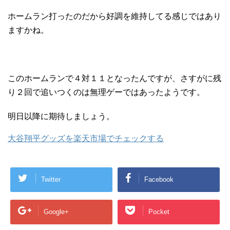
ホームラン打ったのだから好調を維持してる感じではあり
ますかね。
このホームランで４対１１となったんですが、さすがに残
り２回で追いつくのは無理ゲーではあったようです。
明日以降に期待しましょう。
大谷翔平グッズを楽天市場でチェックする
Twitter
Facebook
Google+
Pocket