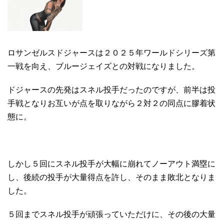
ロサンゼルスドジャースは２０２５年ワールドシリーズ第
一戦を向え、ブルージェイズとの対戦になりました。
ドジャースの先発はスネル投手だったのですが、前半は投
手戦となりお互いが点を取りながら２対２の同点に膠着状
態に。
しかし５回にスネル投手が大幅に崩れてノーアウト満塁に
し、後続の投手が大量得点を許し、そのまま敗北となりま
した。
５回までスネル投手が頑張っていただけに、その後の大量