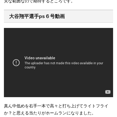
夫な範囲なので期待するところです。
大谷翔平選手ps６号動画
真ん中低めを右手一本で高々と打ち上げてライトフライ
か？と思える当たりがホームランになりました。