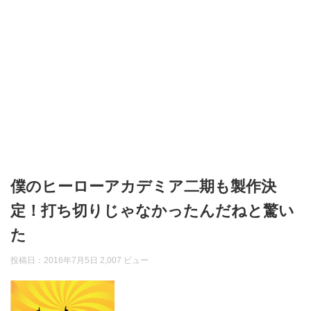
僕のヒーローアカデミア二期も製作決
定！打ち切りじゃなかったんだねと驚い
た
投稿日：
2016年7月5日
2,007 ビュー