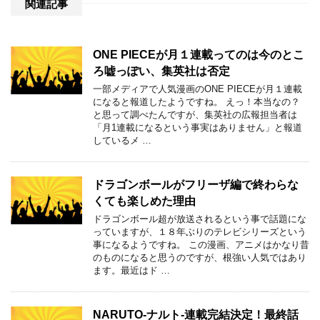
関連記事
ONE PIECEが月１連載ってのは今のとこ
ろ嘘っぽい、集英社は否定
一部メディアで人気漫画のONE PIECEが月１連載
になると報道したようですね。 えっ！本当なの？
と思って調べたんですが、集英社の広報担当者は
「月1連載になるという事実はありません」と報道
しているメ …
ドラゴンボールがフリーザ編で終わらな
くても楽しめた理由
ドラゴンボール超が放送されるという事で話題にな
っていますが、１８年ぶりのテレビシリーズという
事になるようですね。 この漫画、アニメはかなり昔
のものになると思うのですが、根強い人気ではあり
ます。最近はド …
NARUTO-ナルト-連載完結決定！最終話