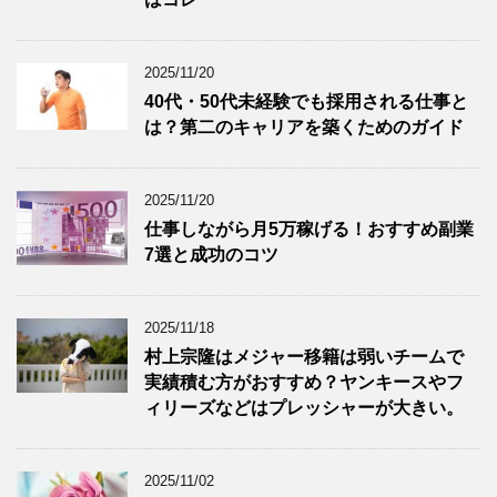
2025/11/20
40代・50代未経験でも採用される仕事と
は？第二のキャリアを築くためのガイド
2025/11/20
仕事しながら月5万稼げる！おすすめ副業
7選と成功のコツ
2025/11/18
村上宗隆はメジャー移籍は弱いチームで
実績積む方がおすすめ？ヤンキースやフ
ィリーズなどはプレッシャーが大きい。
2025/11/02