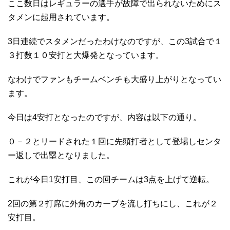
ここ数日はレギュラーの選手が故障で出られないためにス
タメンに起用されています。
3日連続でスタメンだったわけなのですが、この3試合で１
３打数１０安打と大爆発となっています。
なわけでファンもチームベンチも大盛り上がりとなってい
ます。
今日は4安打となったのですが、内容は以下の通り。
０－２とリードされた１回に先頭打者として登場しセンタ
ー返しで出塁となりました。
これが今日1安打目、この回チームは3点を上げて逆転。
2回の第２打席に外角のカーブを流し打ちにし、これが２
安打目。