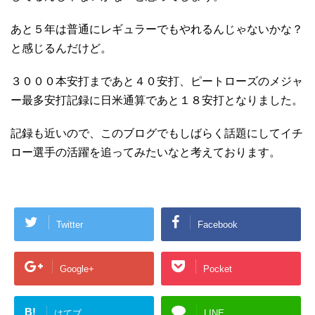
あと５年は普通にレギュラーでもやれるんじゃないかな？
と感じるんだけど。
３０００本安打まであと４０安打、ピートローズのメジャ
ー最多安打記録に日米通算であと１８安打となりました。
記録も近いので、このブログでもしばらく話題にしてイチ
ロー選手の活躍を追ってみたいなと考えております。
Twitter
Facebook
Google+
Pocket
B!
はてブ
LINE