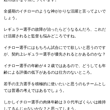
全盛期のイチローのような神がかりな活躍と言ってよいで
しょう。
レギュラー選手の故障が治ったらどうなるんだろ、これだ
け活躍されると監督も悩みどころですね。
イチロー選手にはもちろん試合にでて欲しいと思うのです
が、契約上レギュラー選手が優先されるとかあるのかな？
イチロー選手の年齢が４２歳ではあるので、どうしても年
齢による評価の低下があるのは仕方のないところ。
若手の主力選手を積極的に使いたいと思うのもチームとし
ては普通の考えではあるでしょう。
しかしイチロー選手の肉体年齢は３０代半ばくらいは維持
してるんじゃないかな？と思ってしまう。