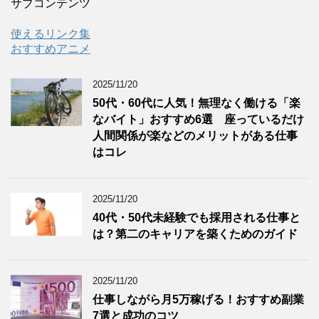
ゴ
サブコンテンツ
リ
ー
使えるリンク集
おすすめアニメ
2025/11/20
50代・60代に人気！無理なく働ける「楽
なバイト」おすすめ6選 座っているだけ
人間関係が楽などのメリットがある仕事
はコレ
2025/11/20
40代・50代未経験でも採用される仕事と
は？第二のキャリアを築くためのガイド
2025/11/20
仕事しながら月5万稼げる！おすすめ副業
7選と成功のコツ