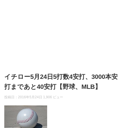
イチロー5月24日5打数4安打、3000本安
打まであと40安打【野球、MLB】
投稿日：
2016年5月24日
1,906 ビュー