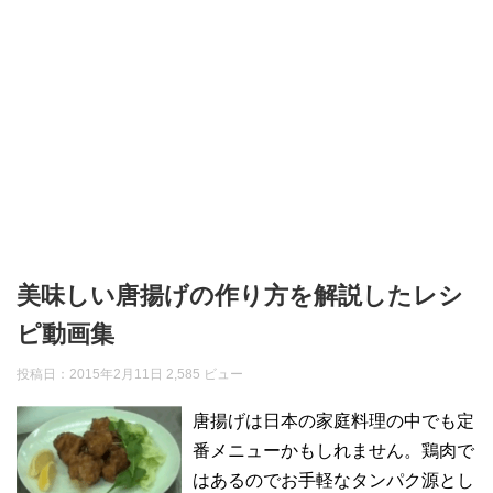
美味しい唐揚げの作り方を解説したレシ
ピ動画集
投稿日：
2015年2月11日
2,585 ビュー
唐揚げは日本の家庭料理の中でも定
番メニューかもしれません。鶏肉で
はあるのでお手軽なタンパク源とし