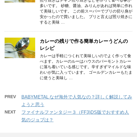
照り焼きはチキン照り焼きなどを作って食べる事が
多いです。 砂糖、醤油、みりんがあれば簡単に作れ
て美味しいです。 この前スーパーでブリの切り身が
安かったので買いました。 ブリと言えば照り焼きに
すると美味 …
カレーの残りで作る簡単カレーうどんの
レシピ
カレーは手軽につくれて美味しいのでよく作って食
べます。カレーのルーはハウスのバーモントカレー
に落ち着いている感じです。辛すぎずマイルドな味
わいが気に入っています。 ゴールデンカレーもたま
に使うと美味し …
PREV
BABYMETAL なぜ海外で人気なの？詳しく解説してみ
ようと思う
NEXT
ファイナルファンタジー３（FF3)DS版でおすすめ人
気のジョブは？