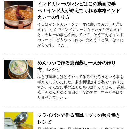
インドカレーのレシピはこの動画で学
べ！インド人が教えてくれる本格インド
カレーの作り方
今日はインドカレーをテーマに書いてみようと思い
ます。 なんでインドカレーになったかと言います
と、カレーの事を検索していて、そう言えばインド
カレーってどうやって作るのだろう？と気になった
からです。 そん …
めんつゆで作る茶碗蒸し一人分の作り
方、レシピ
ふと茶碗蒸しはどうやって作るのだろうという事を
考えてしまいました。多少料理はする私ではありま
すが、そんなに手の込んだものは作りません。 茶碗
蒸しもなんとなく面倒そうなので作ってみた事はあ
りませんでした …
フライパンで作る簡単！ブリの照り焼き
レシピ