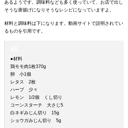
あるようです。調味料なども多く使っていて、お店で出し
そうな唐揚げになりそうなレシピになっていますよ。
材料と調味料は下になります。動画サイトで説明されてい
るものを引用です。
●材料
鶏モモ肉1枚370g
卵 小1個
レタス 2枚
ハーブ 少々
レモン 1/2個 くし切り
コーンスターチ 大さじ5
白ネギみじん切り 15g
ショウガみじん切り 5g