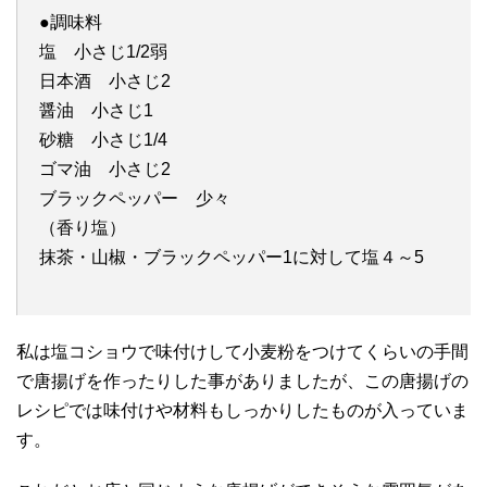
●調味料
塩 小さじ1/2弱
日本酒 小さじ2
醤油 小さじ1
砂糖 小さじ1/4
ゴマ油 小さじ2
ブラックペッパー 少々
（香り塩）
抹茶・山椒・ブラックペッパー1に対して塩４～5
私は塩コショウで味付けして小麦粉をつけてくらいの手間
で唐揚げを作ったりした事がありましたが、この唐揚げの
レシピでは味付けや材料もしっかりしたものが入っていま
す。