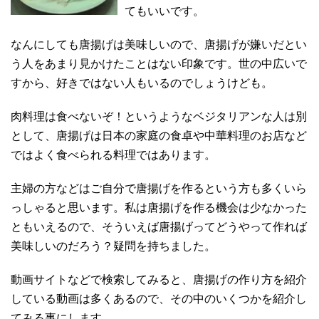
てもいいです。
なんにしても唐揚げは美味しいので、唐揚げが嫌いだとい
う人をあまり見かけたことはない印象です。世の中広いで
すから、好きではない人もいるのでしょうけども。
肉料理は食べないぞ！というようなベジタリアンな人は別
として、唐揚げは日本の家庭の食卓や中華料理のお店など
ではよく食べられる料理ではあります。
主婦の方などはご自分で唐揚げを作るという方も多くいら
っしゃると思います。私は唐揚げを作る機会は少なかった
ともいえるので、そういえば唐揚げってどうやって作れば
美味しいのだろう？疑問を持ちました。
動画サイトなどで検索してみると、唐揚げの作り方を紹介
している動画は多くあるので、その中のいくつかを紹介し
てみる事にします。