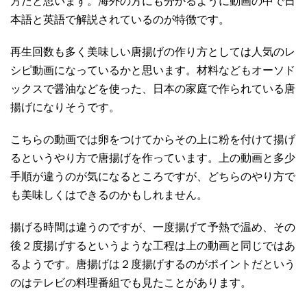
方だと思います。海外の方にも分かるように動画の中で日
本語と英語で解説されているのが特徴です。
再生回数も多く美味しい唐揚げの作り方としては人気のレ
シピ動画になっているかと思います。材料などもオーソド
ックスで醤油などを使った、日本の家庭で作られている唐
揚げになりそうです。
こちらの動画では卵をつけてからその上に粉を付けて揚げ
るというやり方で唐揚げを作っています。上の動画と多少
手順が違うのが気になるところですが、どちらのやり方で
も美味しくはできるのかもしれません。
揚げる時間は違うのですが、一度揚げて予熱で温め、その
後２度揚げするというような工程は上の動画と同じではあ
るようです。唐揚げは２度揚げするのがポイントだという
のはテレビの料理番組でも見たことがあります。