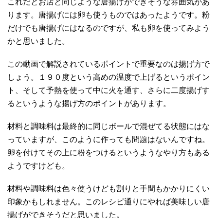
これだとお店と同じような唐揚げができそうな雰囲気があ
ります。唐揚げには卵も使うものではあったようです。粉
だけでも唐揚げにはなるのですが、私も卵を使ってみよう
かと思いました。
この動画で解説されているポイントで重要なのは揚げ方で
しょう。１９０度という高めの温度で上げるというポイン
ト、そして予熱を使って中に火を通す、さらに二度揚げす
るというような揚げ方のポイントがあります。
材料と調味料は最終的に同じボールで混ぜてる状態にはな
っていますが、このように作っても問題はないんですね。
卵を付けてその上に粉をつけるというようなやり方もある
ようですけども。
材料や調味料は色々使うけども割りと手間もかかりにくい
印象かもしれません。このレシピ通りにやれば美味しい唐
揚げができそうだと思いました。