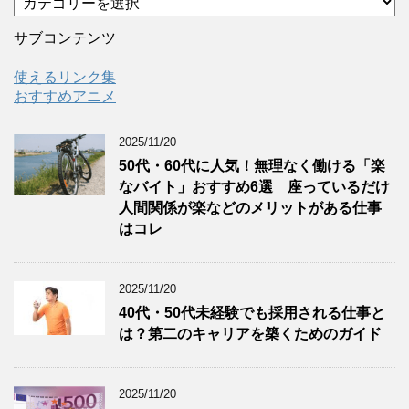
テ
ゴ
サブコンテンツ
リ
ー
使えるリンク集
おすすめアニメ
2025/11/20
50代・60代に人気！無理なく働ける「楽
なバイト」おすすめ6選 座っているだけ
人間関係が楽などのメリットがある仕事
はコレ
2025/11/20
40代・50代未経験でも採用される仕事と
は？第二のキャリアを築くためのガイド
2025/11/20